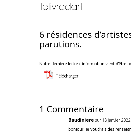
6 résidences d’artiste
parutions.
Notre dernière lettre d’information vient d’être 
Télécharger
1 Commentaire
Baudiniere
sur 18 janvier 202
bonjour, je voudrais des renseign