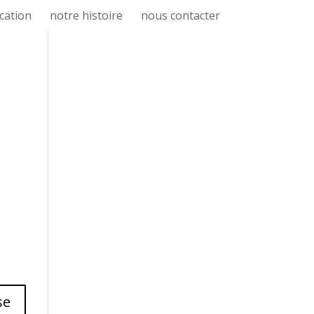
cation
notre histoire
nous contacter
se