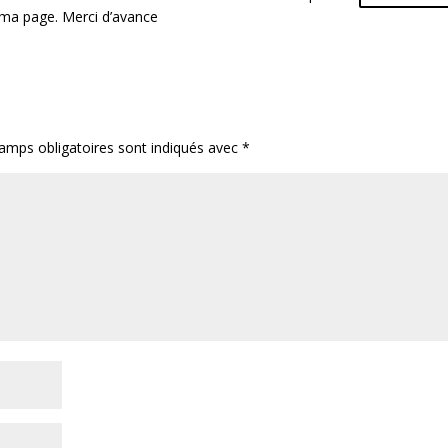
ur ma page. Merci d’avance
amps obligatoires sont indiqués avec
*