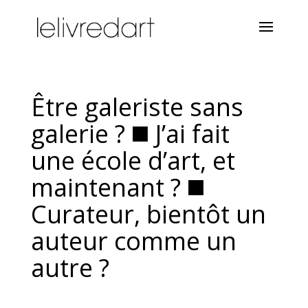
Être galeriste sans
galerie ? ◼️ J’ai fait
une école d’art, et
maintenant ? ◼️
Curateur, bientôt un
auteur comme un
autre ?