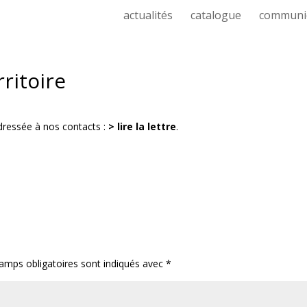
actualités
catalogue
communi
rritoire
adressée à nos contacts :
> lire la lettre
.
amps obligatoires sont indiqués avec
*