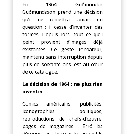
En 1964, Guðmundur
Guðmundsson prend une décision
qu’il ne remettra jamais en
question : il cesse d’inventer des
formes. Depuis lors, tout ce qu’il
peint provient d’images déjà
existantes. Ce geste fondateur,
maintenu sans interruption depuis
plus de soixante ans, est au cœur
de ce catalogue.
La décision de 1964 : ne plus rien
inventer
Comics américains, publicités,
iconographies politiques,
reproductions de chefs-d’œuvre,
pages de magazines : Erró les
découpe, les classe et les assemble