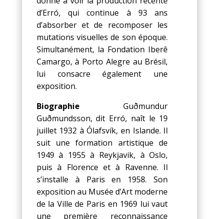
donne à voir la production récente
d’Erró, qui continue à 93 ans
d’absorber et de recomposer les
mutations visuelles de son époque.
Simultanément, la Fondation Iberê
Camargo, à Porto Alegre au Brésil,
lui consacre également une
exposition.
Biographie
Guðmundur
Guðmundsson, dit Erró, naît le 19
juillet 1932 à Ólafsvík, en Islande. Il
suit une formation artistique de
1949 à 1955 à Reykjavik, à Oslo,
puis à Florence et à Ravenne. Il
s’installe à Paris en 1958. Son
exposition au Musée d’Art moderne
de la Ville de Paris en 1969 lui vaut
une première reconnaissance