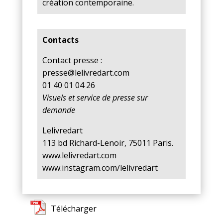
création contemporaine.
Contacts
Contact presse :
presse@lelivredart.com
01 40 01 04 26
Visuels et service de presse sur
demande
Lelivredart
113 bd Richard-Lenoir, 75011 Paris.
www.lelivredart.com
www.instagram.com/lelivredart
Télécharger