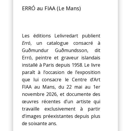
ERRÓ au FIAA (Le Mans)
Les éditions Lelivredart publient
Erró
, un catalogue consacré à
Guðmundur Guðmundsson, dit
Erró, peintre et graveur islandais
installé à Paris depuis 1958. Le livre
paraît à l’occasion de l’exposition
que lui consacre le Centre d’Art
FIAA au Mans, du 22 mai au 1er
novembre 2026, et documente des
œuvres récentes d’un artiste qui
travaille exclusivement à partir
d’images préexistantes depuis plus
de soixante ans.