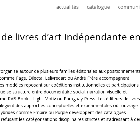
actualités
catalogue
communi
 de livres d’art indépendante e
s’organise autour de plusieurs familles éditoriales aux positionnement
in comme Fage, Dilecta, Lelivredart ou André Frère accompagnent
s modèles reposant sur coéditions institutionnelles et participations
ue se structure entre documentaire social, narration visuelle et
me RVB Books, Light Motiv ou Paraguay Press. Les éditeurs de livre
ivilégient des approches conceptuelles et expérimentales où l’ouvrage
 hybrides comme Empire ou Purple développent des catalogues
 refusant les catégorisations disciplinaires strictes et s’adressant à de