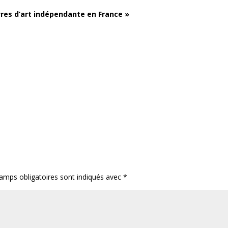
livres d’art indépendante en France »
amps obligatoires sont indiqués avec
*