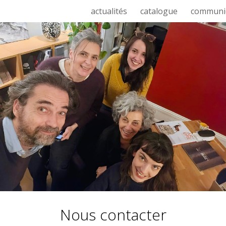
actualités
catalogue
communi
Nous contacter