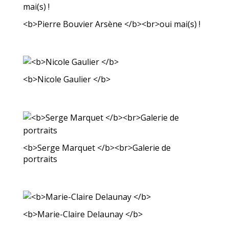
<b>Pierre Bouvier Arsène </b><br>oui mai(s) !
<b>Nicole Gaulier </b>
<b>Serge Marquet </b><br>Galerie de
portraits
<b>Marie-Claire Delaunay </b>