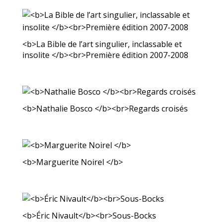
<b>La Bible de l’art singulier, inclassable et
insolite </b><br>Première édition 2007-2008
<b>Nathalie Bosco </b><br>Regards croisés
<b>Marguerite Noirel </b>
<b>Éric Nivault</b><br>Sous-Bocks