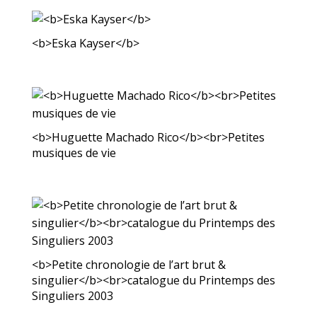
<b>Eska Kayser</b>
<b>Huguette Machado Rico</b><br>Petites
musiques de vie
<b>Petite chronologie de l’art brut &
singulier</b><br>catalogue du Printemps des
Singuliers 2003