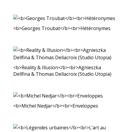
<b>Georges Troubat</b><br>Hétéronymes
<b>Reality & Illusion</b><br>Agnieszka
Dellfina & Thomas Dellacroix (Studio Utopia)
<b>Michel Nedjar</b><br>Enveloppes