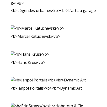
<b>Légendes urbaines</b><br>L’art au garage
<b>Marcel Katuchevski</b>
<b>Hans Krüsi</b>
<b>Janpol Portalis</b><br>Dynamic Art