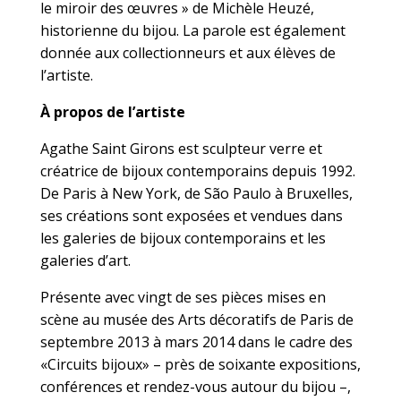
le miroir des œuvres » de Michèle Heuzé,
historienne du bijou. La parole est également
donnée aux collectionneurs et aux élèves de
l’artiste.
À propos de l’artiste
Agathe Saint Girons est sculpteur verre et
créatrice de bijoux contemporains depuis 1992.
De Paris à New York, de São Paulo à Bruxelles,
ses créations sont exposées et vendues dans
les galeries de bijoux contemporains et les
galeries d’art.
Présente avec vingt de ses pièces mises en
scène au musée des Arts décoratifs de Paris de
septembre 2013 à mars 2014 dans le cadre des
«Circuits bijoux» – près de soixante expositions,
conférences et rendez-vous autour du bijou –,