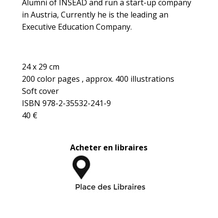
Alumni of INSEAD and run a start-up company
in Austria, Currently he is the leading an
Executive Education Company.
24 x 29 cm
200 color pages , approx. 400 illustrations
Soft cover
ISBN 978-2-35532-241-9
40 €
Acheter en libraires