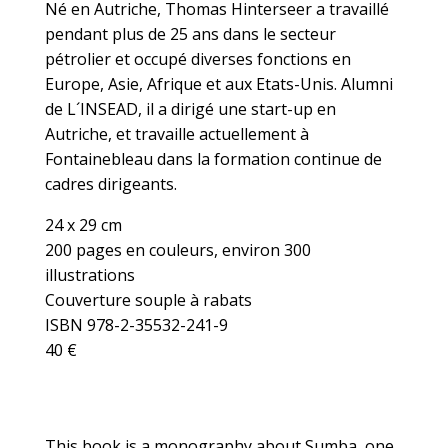
Né en Autriche, Thomas Hinterseer a travaillé
pendant plus de 25 ans dans le secteur
pétrolier et occupé diverses fonctions en
Europe, Asie, Afrique et aux Etats-Unis. Alumni
de L´INSEAD, il a dirigé une start-up en
Autriche, et travaille actuellement à
Fontainebleau dans la formation continue de
cadres dirigeants.
24 x 29 cm
200 pages en couleurs, environ 300
illustrations
Couverture souple à rabats
ISBN 978-2-35532-241-9
40 €
This book is a monography about Sumba, one