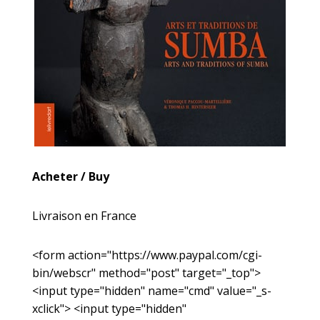
Acheter / Buy
Livraison en France
<form action="https://www.paypal.com/cgi-
bin/webscr" method="post" target="_top">
<input type="hidden" name="cmd" value="_s-
xclick"> <input type="hidden"