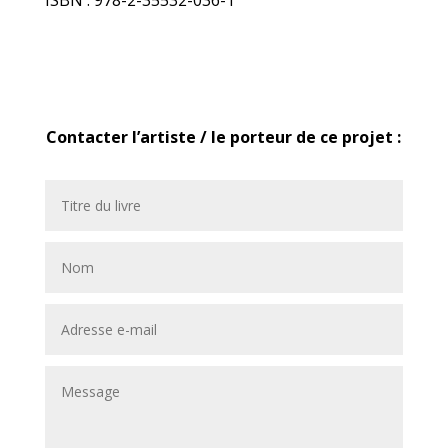
ISBN : 978-2-35532-036-1
Contacter l’artiste / le porteur de ce projet :