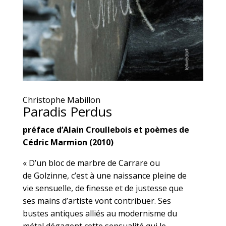
Christophe Mabillon
Paradis Perdus
préface d’Alain Croullebois et poèmes de
Cédric Marmion (2010)
« D’un bloc de marbre de Carrare ou
de Golzinne, c’est à une naissance pleine de
vie sensuelle, de finesse et de justesse que
ses mains d’artiste vont contribuer. Ses
bustes antiques alliés au modernisme du
métal dégagent cette sensualité qui le