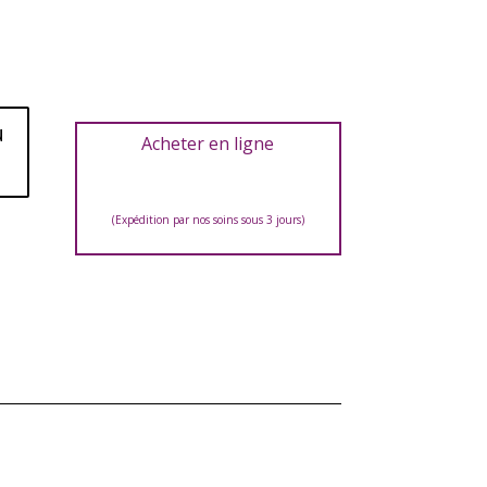
u
Acheter en ligne
(Expédition par nos soins sous 3 jours)