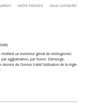
cation
notre histoire
nous contacter
(2008)
es révèlent un inventeur génial de néologismes
par agglutination, par fusion. Démiurge,
 dessins de Domsic trahit l’utilisation de la règle
.