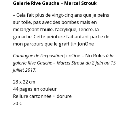
Galerie Rive Gauche – Marcel Strouk
« Cela fait plus de vingt-cinq ans que je peins
sur toile, pas avec des bombes mais en
mélangeant l’huile, l’acrylique, l’encre, la
gouache. Cette peinture fait autant partie de
mon parcours que le graffiti.» JonOne
Catalogue de l’exposition
JonOne – No Rules
à la
galerie Rive Gauche – Marcel Strouk du 2 juin au 15
juillet 2017
.
28 x 22 cm
44 pages en couleur
Reliure cartonnée + dorure
20 €