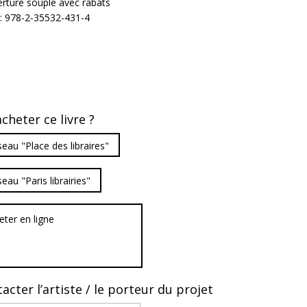
rture souple avec rabats
: 978-2-35532-431-4
cheter ce livre ?
eau "Place des libraires"
eau "Paris librairies"
eter en ligne
acter l’artiste / le porteur du projet