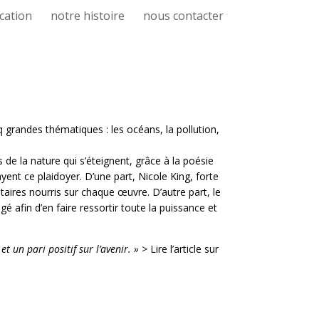
cation
notre histoire
nous contacter
q grandes thématiques : les océans, la pollution,
 de la nature qui s’éteignent, grâce à la poésie
ent ce plaidoyer. D’une part, Nicole King, forte
ires nourris sur chaque œuvre. D’autre part, le
é afin d’en faire ressortir toute la puissance et
 un pari positif sur l’avenir. »
>
Lire l’article sur