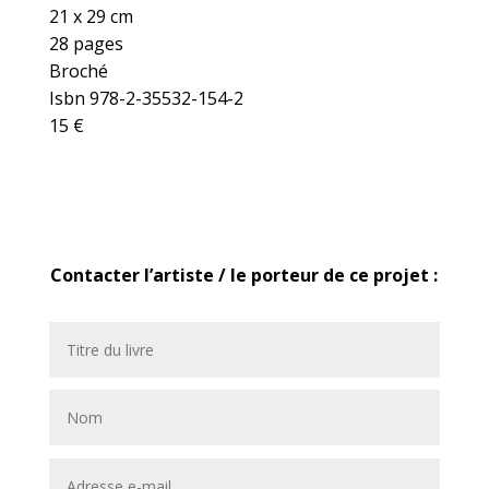
21 x 29 cm
28 pages
Broché
Isbn 978-2-35532-154-2
15 €
Contacter l’artiste / le porteur de ce projet :