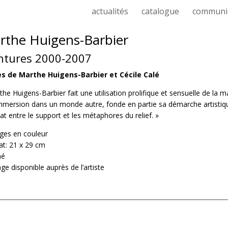
actualités
catalogue
communi
rthe Huigens-Barbier
ntures 2000-2007
es de Marthe Huigens-Barbier et Cécile Calé
the Huigens-Barbier fait une utilisation prolifique et sensuelle de la 
immersion dans un monde autre, fonde en partie sa démarche artistiqu
t entre le support et les métaphores du relief. »
ges en couleur
t: 21 x 29 cm
hé
ge disponible auprès de l’artiste