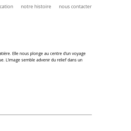
cation
notre histoire
nous contacter
matière. Elle nous plonge au centre d’un voyage
e. L’image semble advenir du relief dans un