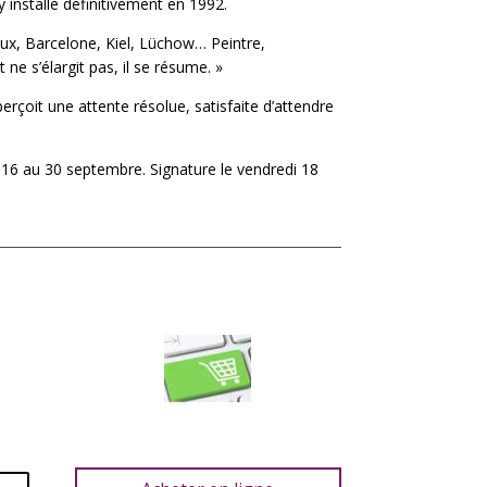
y installe définitivement en 1992.
oux, Barcelone, Kiel, Lüchow… Peintre,
t ne s’élargit pas, il se résume. »
erçoit une attente résolue, satisfaite d’attendre
du 16 au 30 septembre. Signature le vendredi 18