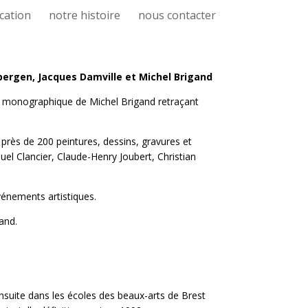
cation
notre histoire
nous contacter
ergen, Jacques Damville et Michel Brigand
ge monographique de Michel Brigand retraçant
près de 200 peintures, dessins, gravures et
 Clancier, Claude-Henry Joubert, Christian
événements artistiques.
and.
nsuite dans les écoles des beaux-arts de Brest