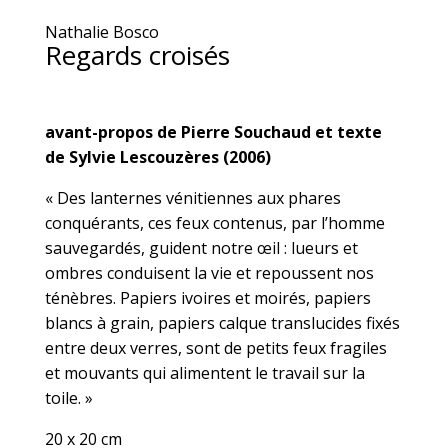
Nathalie Bosco
Regards croisés
avant-propos de Pierre Souchaud et texte
de Sylvie Lescouzères (2006)
« Des lanternes vénitiennes aux phares
conquérants, ces feux contenus, par l’homme
sauvegardés, guident notre œil : lueurs et
ombres conduisent la vie et repoussent nos
ténèbres. Papiers ivoires et moirés, papiers
blancs à grain, papiers calque translucides fixés
entre deux verres, sont de petits feux fragiles
et mouvants qui alimentent le travail sur la
toile. »
20 x 20 cm