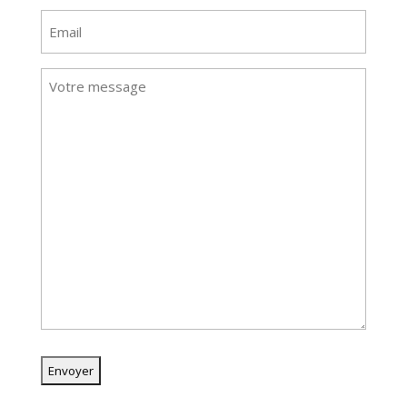
Nom
E-
mail
Message
(Nécessaire)