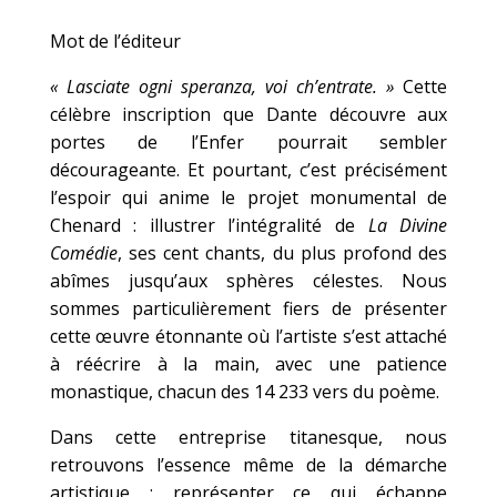
Mot de l’éditeur
« Lasciate ogni speranza, voi ch’entrate. »
Cette
célèbre inscription que Dante découvre aux
portes de l’Enfer pourrait sembler
décourageante. Et pourtant, c’est précisément
l’espoir qui anime le projet monumental de
Chenard : illustrer l’intégralité de
La Divine
Comédie
, ses cent chants, du plus profond des
abîmes jusqu’aux sphères célestes. Nous
sommes particulièrement fiers de présenter
cette œuvre étonnante où l’artiste s’est attaché
à réécrire à la main, avec une patience
monastique, chacun des 14 233 vers du poème.
Dans cette entreprise titanesque, nous
retrouvons l’essence même de la démarche
artistique : représenter ce qui échappe