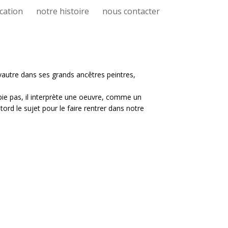
cation
notre histoire
nous contacter
 se vautre dans ses grands ancêtres peintres,
pie pas, il interprète une oeuvre, comme un
tord le sujet pour le faire rentrer dans notre