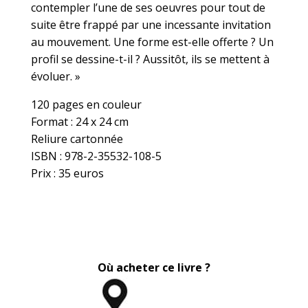
contempler l’une de ses oeuvres pour tout de
suite être frappé par une incessante invitation
au mouvement. Une forme est-elle offerte ? Un
profil se dessine-t-il ? Aussitôt, ils se mettent à
évoluer. »
120 pages en couleur
Format : 24 x 24 cm
Reliure cartonnée
ISBN : 978-2-35532-108-5
Prix : 35 euros
Où acheter ce livre ?