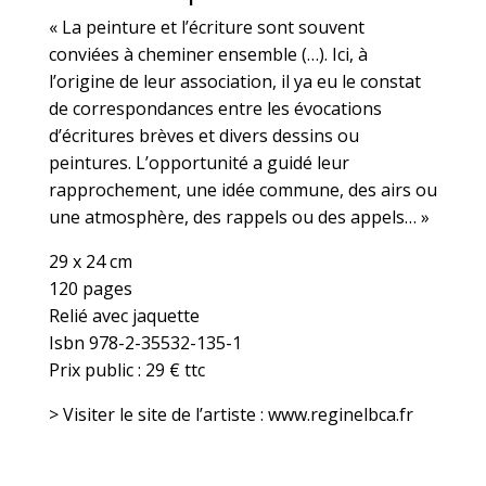
« La peinture et l’écriture sont souvent
conviées à cheminer ensemble (…). Ici, à
l’origine de leur association, il ya eu le constat
de correspondances entre les évocations
d’écritures brèves et divers dessins ou
peintures. L’opportunité a guidé leur
rapprochement, une idée commune, des airs ou
une atmosphère, des rappels ou des appels… »
29 x 24 cm
120 pages
Relié avec jaquette
Isbn 978-2-35532-135-1
Prix public : 29 € ttc
> Visiter le site de l’artiste : www.reginelbca.fr