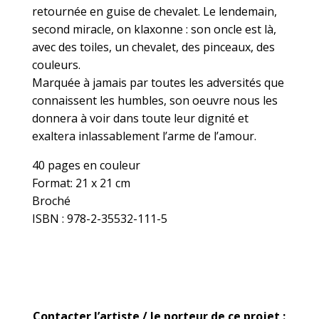
retournée en guise de chevalet. Le lendemain,
second miracle, on klaxonne : son oncle est là,
avec des toiles, un chevalet, des pinceaux, des
couleurs.
Marquée à jamais par toutes les adversités que
connaissent les humbles, son oeuvre nous les
donnera à voir dans toute leur dignité et
exaltera inlassablement l’arme de l’amour.
40 pages en couleur
Format: 21 x 21 cm
Broché
ISBN : 978-2-35532-111-5
Contacter l’artiste / le porteur de ce projet :