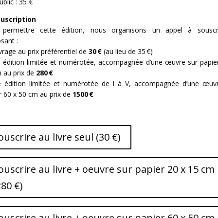
ublic : 35 €
ouscription
 permettre cette édition, nous organisons un appel à souscri
sant :
uvrage au prix préférentiel de
30 €
(au lieu de 35 €)
 édition limitée et numérotée, accompagnée d’une œuvre sur papie
 au prix de
280 €
 édition limitée et numérotée de I à V, accompagnée d’une œuv
r 60 x 50 cm au prix de
1500 €
ouscrire au livre seul (30 €)
ouscrire au livre + oeuvre sur papier 20 x 15 cm
280 €)
ouscrire au livre + oeuvre sur papier 60 x 50 cm